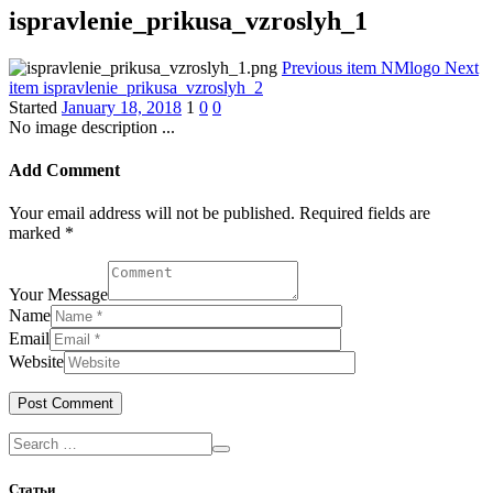
ispravlenie_prikusa_vzroslyh_1
Previous item
NMlogo
Next
item
ispravlenie_prikusa_vzroslyh_2
Started
January 18, 2018
1
0
0
No image description ...
Add Comment
Your email address will not be published. Required fields are
marked *
Your Message
Name
Email
Website
Статьи