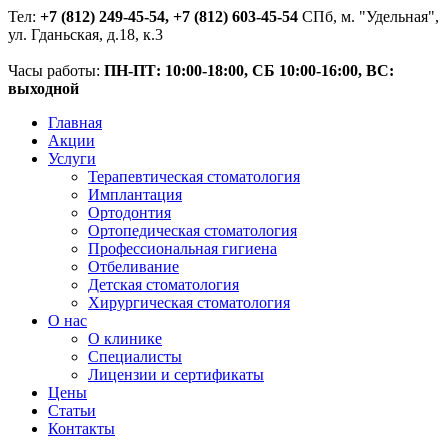
Тел:
+7 (812) 249-45-54, +7 (812) 603-45-54
СПб, м. "Удельная",
ул. Гданьская, д.18, к.3
Часы работы:
ПН-ПТ: 10:00-18:00, СБ 10:00-16:00, ВС:
выходной
Главная
Акции
Услуги
Терапевтическая стоматология
Имплантация
Ортодонтия
Ортопедическая стоматология
Профессиональная гигиена
Отбеливание
Детская стоматология
Хирургическая стоматология
О нас
О клинике
Специалисты
Лицензии и сертификаты
Цены
Статьи
Контакты