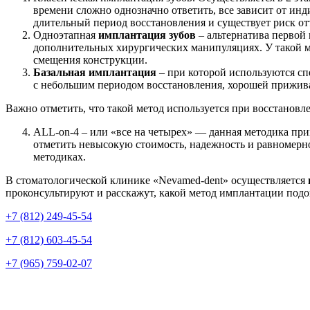
времени сложно однозначно ответить, все зависит от инд
длительный период восстановления и существует риск от
Одноэтапная
имплантация зубов
– альтернатива первой 
дополнительных хирургических манипуляциях. У такой ме
смещения конструкции.
Базальная имплантация
– при которой используются сп
с небольшим периодом восстановления, хорошей прижива
Важно отметить, что такой метод используется при восстановл
ALL-on-4 – или «все на четырех» — данная методика прим
отметить невысокую стоимость, надежность и равномерно
методиках.
В стоматологической клинике «Nevamed-dent» осуществляется
проконсультируют и расскажут, какой метод имплантации подой
+7 (812) 249-45-54
+7 (812) 603-45-54
+7 (965) 759-02-07