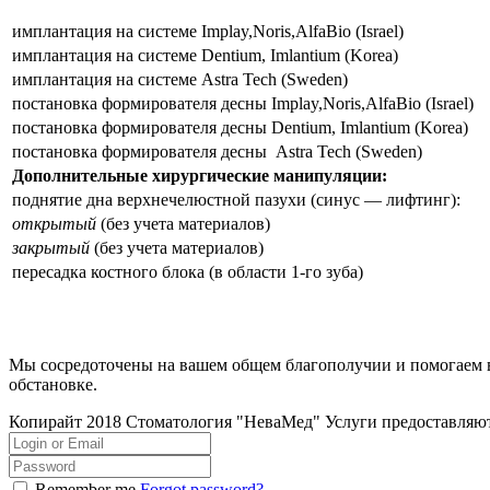
имплантация на системе Implay,Noris,AlfaBio (Israel)
имплантация на системе Dentium, Imlantium (Korea)
имплантация на системе Astra Tech (Sweden)
постановка формирователя десны Implay,Noris,AlfaBio (Israel)
постановка формирователя десны Dentium, Imlantium (Korea)
постановка формирователя десны Astra Tech (Sweden)
Дополнительные хирургические манипуляции:
поднятие дна верхнечелюстной пазухи (синус — лифтинг):
открытый
(без учета материалов)
закрытый
(без учета материалов)
пересадка костного блока (в области 1-го зуба)
Мы сосредоточены на вашем общем благополучии и помогаем 
обстановке.
Копирайт 2018 Стоматология "НеваМед" Услуги предостав
Remember me
Forgot password?