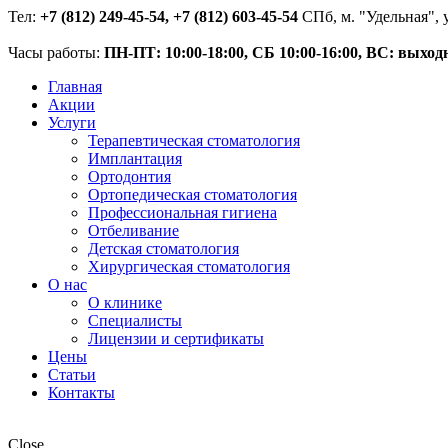
Тел:
+7 (812) 249-45-54, +7 (812) 603-45-54
СПб, м. "Удельная", у
Часы работы:
ПН-ПТ: 10:00-18:00, СБ 10:00-16:00, ВС: выход
Главная
Акции
Услуги
Терапевтическая стоматология
Имплантация
Ортодонтия
Ортопедическая стоматология
Профессиональная гигиена
Отбеливание
Детская стоматология
Хирургическая стоматология
О нас
О клинике
Специалисты
Лицензии и сертификаты
Цены
Статьи
Контакты
Close