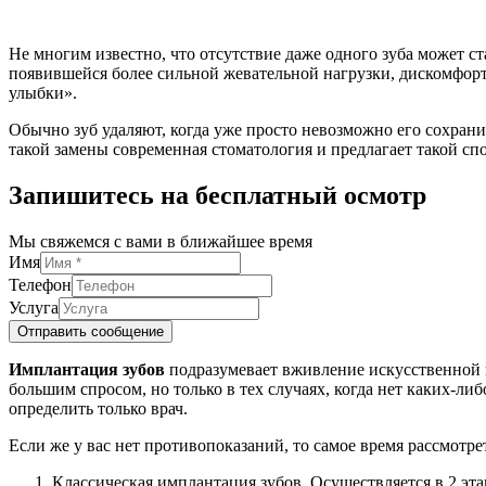
Не многим известно, что отсутствие даже одного зуба может с
появившейся более сильной жевательной нагрузки, дискомфорт 
улыбки».
Обычно зуб удаляют, когда уже просто невозможно его сохрани
такой замены современная стоматология и предлагает такой сп
Запишитесь на бесплатный осмотр
Мы свяжемся с вами в ближайшее время
Имя
Телефон
Услуга
Отправить сообщение
Имплантация зубов
подразумевает вживление искусственной к
большим спросом, но только в тех случаях, когда нет каких-
определить только врач.
Если же у вас нет противопоказаний, то самое время рассмотр
Классическая имплантация зубов. Осуществляется в 2 эта