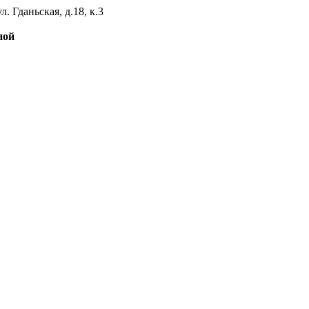
л. Гданьская, д.18, к.3
ной