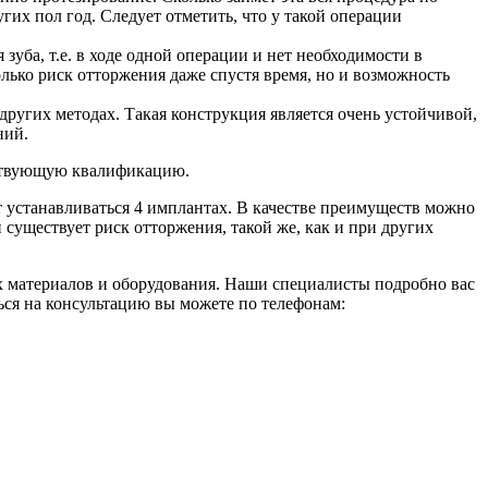
гих пол год. Следует отметить, что у такой операции
зуба, т.е. в ходе одной операции и нет необходимости в
лько риск отторжения даже спустя время, но и возможность
ругих методах. Такая конструкция является очень устойчивой,
ний.
етствующую квалификацию.
ет устанавливаться 4 имплантах. В качестве преимуществ можно
существует риск отторжения, такой же, как и при других
 материалов и оборудования. Наши специалисты подробно вас
ться на консультацию вы можете по телефонам: