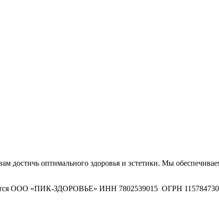
вам достичь оптимального здоровья и эстетики. Мы обеспечив
ляются ООО «ПИК-ЗДОРОВЬЕ» ИНН 7802539015 ОГРН 11578473