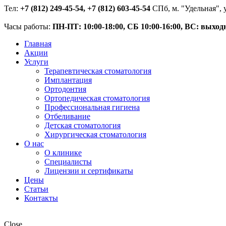
Тел:
+7 (812) 249-45-54, +7 (812) 603-45-54
СПб, м. "Удельная", у
Часы работы:
ПН-ПТ: 10:00-18:00, СБ 10:00-16:00, ВС: выход
Главная
Акции
Услуги
Терапевтическая стоматология
Имплантация
Ортодонтия
Ортопедическая стоматология
Профессиональная гигиена
Отбеливание
Детская стоматология
Хирургическая стоматология
О нас
О клинике
Специалисты
Лицензии и сертификаты
Цены
Статьи
Контакты
Close