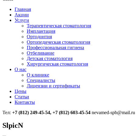
Главная
Акции
Услуги
Терапевтическая стоматология
Имплантация
Ортодонтия
Ортопедическая стоматология
Профессиональная гигиена
Отбеливание
Детская стоматология
Хирургическая стоматология
О нас
О клинике
Специалисты
Лицензии и сертификаты
Цены
Статьи
Контакты
Тел:
+7 (812) 249-45-54, +7 (812) 603-45-54
nevamed-spb@mail.ru
SlpicN