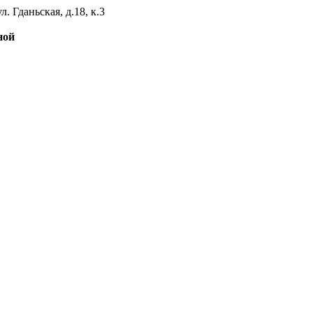
л. Гданьская, д.18, к.3
ной