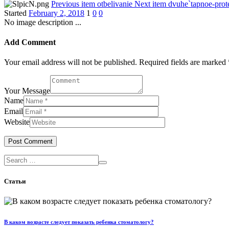
Previous item
otbelivanie
Next item
dvuhe`tapnoe-prot
Started
February 2, 2018
1
0
0
No image description ...
Add Comment
Your email address will not be published. Required fields are marked 
Your Message
Name
Email
Website
Статьи
В каком возрасте следует показать ребенка стоматологу?