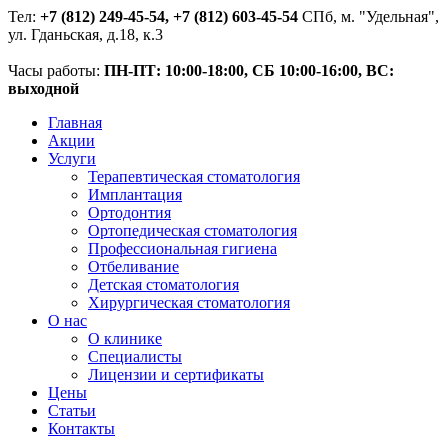
Тел:
+7 (812) 249-45-54, +7 (812) 603-45-54
СПб, м. "Удельная",
ул. Гданьская, д.18, к.3
Часы работы:
ПН-ПТ: 10:00-18:00, СБ 10:00-16:00, ВС:
выходной
Главная
Акции
Услуги
Терапевтическая стоматология
Имплантация
Ортодонтия
Ортопедическая стоматология
Профессиональная гигиена
Отбеливание
Детская стоматология
Хирургическая стоматология
О нас
О клинике
Специалисты
Лицензии и сертификаты
Цены
Статьи
Контакты