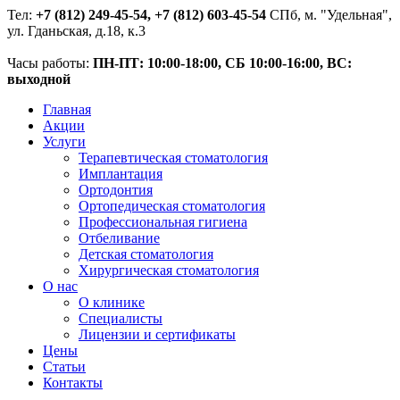
Тел:
+7 (812) 249-45-54, +7 (812) 603-45-54
СПб, м. "Удельная",
ул. Гданьская, д.18, к.3
Часы работы:
ПН-ПТ: 10:00-18:00, СБ 10:00-16:00, ВС:
выходной
Главная
Акции
Услуги
Терапевтическая стоматология
Имплантация
Ортодонтия
Ортопедическая стоматология
Профессиональная гигиена
Отбеливание
Детская стоматология
Хирургическая стоматология
О нас
О клинике
Специалисты
Лицензии и сертификаты
Цены
Статьи
Контакты