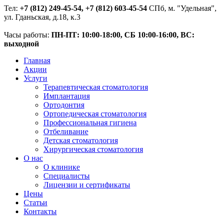
Тел:
+7 (812) 249-45-54, +7 (812) 603-45-54
СПб, м. "Удельная",
ул. Гданьская, д.18, к.3
Часы работы:
ПН-ПТ: 10:00-18:00, СБ 10:00-16:00, ВС:
выходной
Главная
Акции
Услуги
Терапевтическая стоматология
Имплантация
Ортодонтия
Ортопедическая стоматология
Профессиональная гигиена
Отбеливание
Детская стоматология
Хирургическая стоматология
О нас
О клинике
Специалисты
Лицензии и сертификаты
Цены
Статьи
Контакты