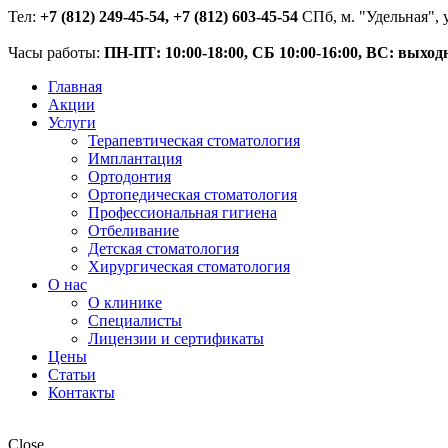
Тел:
+7 (812) 249-45-54, +7 (812) 603-45-54
СПб, м. "Удельная", у
Часы работы:
ПН-ПТ: 10:00-18:00, СБ 10:00-16:00, ВС: выход
Главная
Акции
Услуги
Терапевтическая стоматология
Имплантация
Ортодонтия
Ортопедическая стоматология
Профессиональная гигиена
Отбеливание
Детская стоматология
Хирургическая стоматология
О нас
О клинике
Специалисты
Лицензии и сертификаты
Цены
Статьи
Контакты
Close