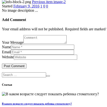
Previous item
image-2
Started
February 9, 2016
1
0
0
No image description ...
Add Comment
Your email address will not be published. Required fields are marked 
Your Message
Name
Email
Website
Статьи
В каком возрасте следует показать ребенка стоматологу?