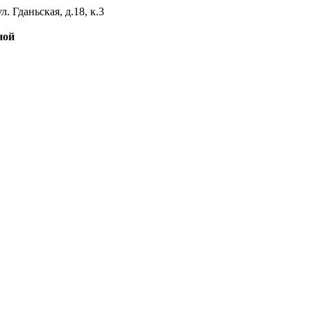
л. Гданьская, д.18, к.3
ной