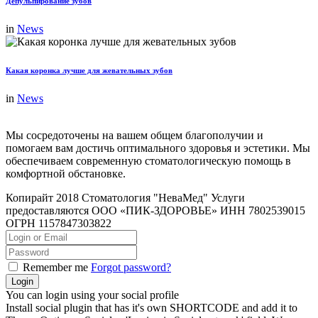
Депульпирование зубов
in
News
Какая коронка лучше для жевательных зубов
in
News
Мы сосредоточены на вашем общем благополучии и
помогаем вам достичь оптимального здоровья и эстетики. Мы
обеспечиваем современную стоматологическую помощь в
комфортной обстановке.
Копирайт 2018 Стоматология "НеваМед" Услуги
предоставляются ООО «ПИК-ЗДОРОВЬЕ» ИНН 7802539015
ОГРН 1157847303822
Remember me
Forgot password?
You can login using your social profile
Install social plugin that has it's own SHORTCODE and add it to