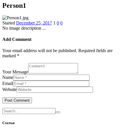
Person1
Started
December 25, 2017
1
0
0
No image description ...
Add Comment
Your email address will not be published. Required fields are
marked *
Your Message
Name
Email
Website
Статьи