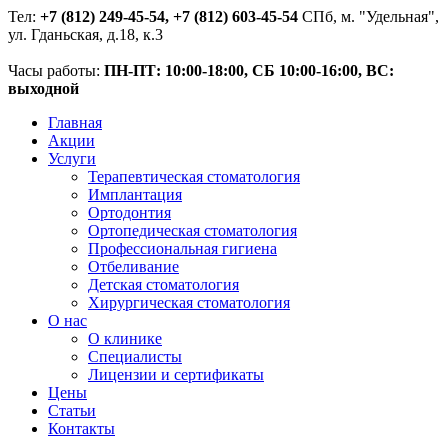
Тел:
+7 (812) 249-45-54, +7 (812) 603-45-54
СПб, м. "Удельная",
ул. Гданьская, д.18, к.3
Часы работы:
ПН-ПТ: 10:00-18:00, СБ 10:00-16:00, ВС:
выходной
Главная
Акции
Услуги
Терапевтическая стоматология
Имплантация
Ортодонтия
Ортопедическая стоматология
Профессиональная гигиена
Отбеливание
Детская стоматология
Хирургическая стоматология
О нас
О клинике
Специалисты
Лицензии и сертификаты
Цены
Статьи
Контакты