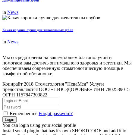
Депульпирование зубов
in
News
Какая коронка лучше для жевательных зубов
in
News
Мы сосредоточены на вашем общем благополучии и
помогаем вам достичь оптимального здоровья и эстетики. Мы
обеспечиваем современную стоматологическую помощь в
комфортной обстановке.
Копирайт 2018 Стоматология "НеваМед" Услуги
предоставляются ООО «ПИК-ЗДОРОВЬЕ» ИНН 7802539015
ОГРН 1157847303822
Remember me
Forgot password?
You can login using your social profile
Install social plugin that has it's own SHORTCODE and add it to