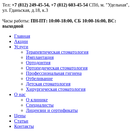
Тел:
+7 (812) 249-45-54, +7 (812) 603-45-54
СПб, м. "Удельная",
ул. Гданьская, д.18, к.3
Часы работы:
ПН-ПТ: 10:00-18:00, СБ 10:00-16:00, ВС:
выходной
Главная
Акции
Услуги
Терапевтическая стоматология
Имплантация
Ортодонтия
Ортопедическая стоматология
Профессиональная гигиена
Отбеливание
Детская стоматология
Хирургическая стоматология
О нас
О клинике
Специалисты
Лицензии и сертификаты
Цены
Статьи
Контакты