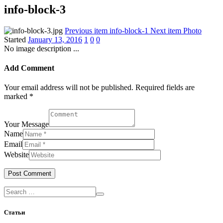
info-block-3
Previous item
info-block-1
Next item
Photo
Started
January 13, 2016
1
0
0
No image description ...
Add Comment
Your email address will not be published. Required fields are
marked *
Your Message
Name
Email
Website
Статьи