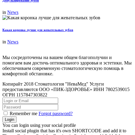
Депульпирование зубов
in
News
Какая коронка лучше для жевательных зубов
in
News
Мы сосредоточены на вашем общем благополучии и
помогаем вам достичь оптимального здоровья и эстетики. Мы
обеспечиваем современную стоматологическую помощь в
комфортной обстановке.
Копирайт 2018 Стоматология "НеваМед" Услуги
предоставляются ООО «ПИК-ЗДОРОВЬЕ» ИНН 7802539015
ОГРН 1157847303822
Remember me
Forgot password?
You can login using your social profile
Install social plugin that has it's own SHORTCODE and add it to