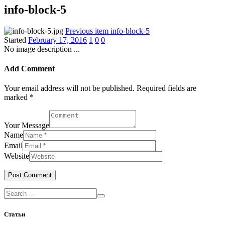
info-block-5
Previous item
info-block-5
Started
February 17, 2016
1
0
0
No image description ...
Add Comment
Your email address will not be published. Required fields are
marked *
Your Message
Name
Email
Website
Статьи