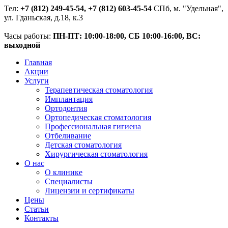
Тел:
+7 (812) 249-45-54, +7 (812) 603-45-54
СПб, м. "Удельная",
ул. Гданьская, д.18, к.3
Часы работы:
ПН-ПТ: 10:00-18:00, СБ 10:00-16:00, ВС:
выходной
Главная
Акции
Услуги
Терапевтическая стоматология
Имплантация
Ортодонтия
Ортопедическая стоматология
Профессиональная гигиена
Отбеливание
Детская стоматология
Хирургическая стоматология
О нас
О клинике
Специалисты
Лицензии и сертификаты
Цены
Статьи
Контакты