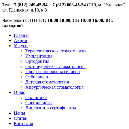
Тел:
+7 (812) 249-45-54, +7 (812) 603-45-54
СПб, м. "Удельная",
ул. Гданьская, д.18, к.3
Часы работы:
ПН-ПТ: 10:00-18:00, СБ 10:00-16:00, ВС:
выходной
Главная
Акции
Услуги
Терапевтическая стоматология
Имплантация
Ортодонтия
Ортопедическая стоматология
Профессиональная гигиена
Отбеливание
Детская стоматология
Хирургическая стоматология
О нас
О клинике
Специалисты
Лицензии и сертификаты
Цены
Статьи
Контакты