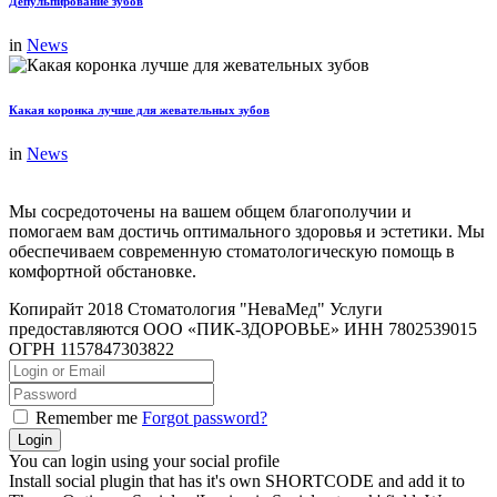
Депульпирование зубов
in
News
Какая коронка лучше для жевательных зубов
in
News
Мы сосредоточены на вашем общем благополучии и
помогаем вам достичь оптимального здоровья и эстетики. Мы
обеспечиваем современную стоматологическую помощь в
комфортной обстановке.
Копирайт 2018 Стоматология "НеваМед" Услуги
предоставляются ООО «ПИК-ЗДОРОВЬЕ» ИНН 7802539015
ОГРН 1157847303822
Remember me
Forgot password?
You can login using your social profile
Install social plugin that has it's own SHORTCODE and add it to